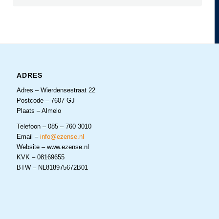
ADRES
Adres – Wierdensestraat 22
Postcode – 7607 GJ
Plaats – Almelo
Telefoon – 085 – 760 3010
Email –
info@ezense.nl
Website – www.ezense.nl
KVK – 08169655
BTW – NL818975672B01