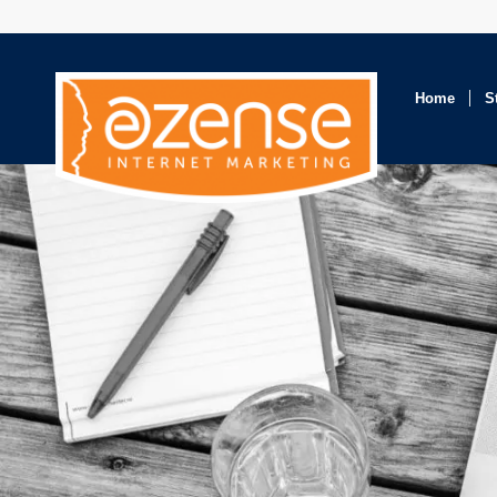
Home
S