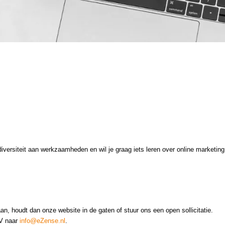
diversiteit aan werkzaamheden en wil je graag iets leren over online marketi
, houdt dan onze website in de gaten of stuur ons een open sollicitatie.
CV naar
info@eZense.nl
.