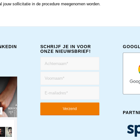
l jouw sollicitatie in de procedure meegenomen worden.
NKEDIN
SCHRIJF JE IN VOOR
GOOGL
ONZE NIEUWSBRIEF!
k
PARTN