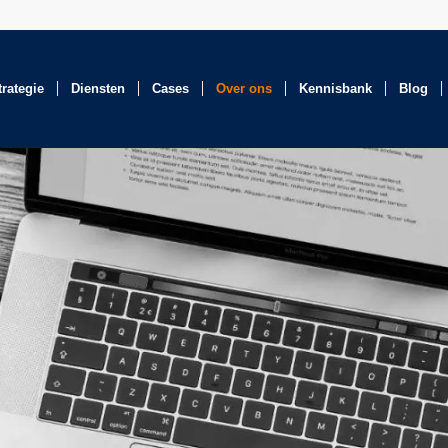
trategie
Diensten
Cases
Over ons
Kennisbank
Blog