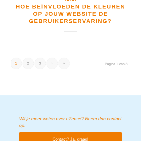
HOE BEÏNVLOEDEN DE KLEUREN
OP JOUW WEBSITE DE
GEBRUIKERSERVARING?
1
2
3
›
»
Pagina 1 van 8
Wil je meer weten over eZense? Neem dan contact
op.
Contact? Ja, graag!