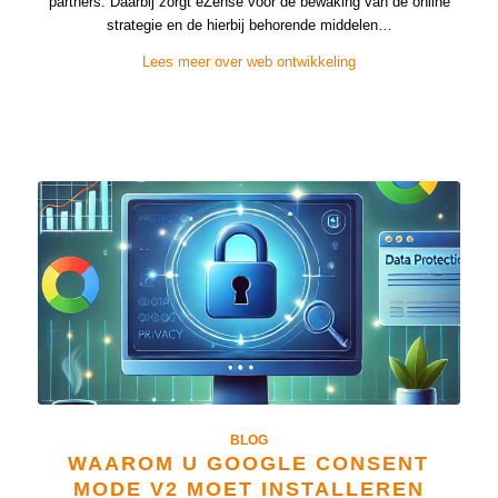
partners. Daarbij zorgt eZense voor de bewaking van de online
strategie en de hierbij behorende middelen…
Lees meer over web ontwikkeling
BLOG
WAAROM U GOOGLE CONSENT
MODE V2 MOET INSTALLEREN