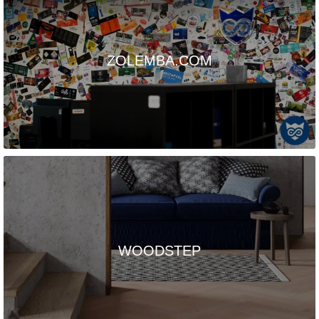
ZOLEMBA.COM
WOODSTEP