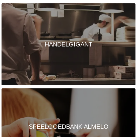
HANDELGIGANT
SPEELGOEDBANK ALMELO