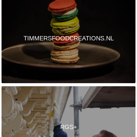
TIMMERSFOODCREATIONS.NL
RGS+