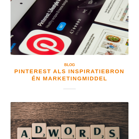
BLOG
PINTEREST ALS INSPIRATIEBRON
ÉN MARKETINGMIDDEL