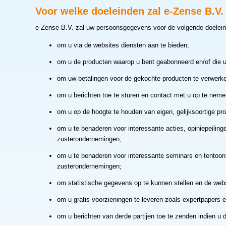
Voor welke doeleinden zal e-Zense B.
e-Zense B.V. zal uw persoonsgegevens voor de volgende doelein
om u via de websites diensten aan te bieden;
om u de producten waarop u bent geabonneerd en/of die u
om uw betalingen voor de gekochte producten te verwerk
om u berichten toe te sturen en contact met u op te nem
om u op de hoogte te houden van eigen, gelijksoortige p
om u te benaderen voor interessante acties, opiniepeilin
zusterondernemingen;
om u te benaderen voor interessante seminars en tentoons
zusterondernemingen;
om statistische gegevens op te kunnen stellen en de webs
om u gratis voorzieningen te leveren zoals expertpapers 
om u berichten van derde partijen toe te zenden indien u