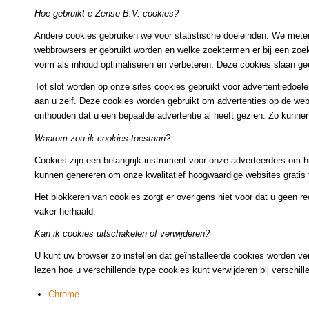
Hoe gebruikt e-Zense B.V. cookies?
Andere cookies gebruiken we voor statistische doeleinden. We mete
webbrowsers er gebruikt worden en welke zoektermen er bij een zoe
vorm als inhoud optimaliseren en verbeteren. Deze cookies slaan ge
Tot slot worden op onze sites cookies gebruikt voor advertentiedoel
aan u zelf. Deze cookies worden gebruikt om advertenties op de we
onthouden dat u een bepaalde advertentie al heeft gezien. Zo kunne
Waarom zou ik cookies toestaan?
Cookies zijn een belangrijk instrument voor onze adverteerders om h
kunnen genereren om onze kwalitatief hoogwaardige websites gratis 
Het blokkeren van cookies zorgt er overigens niet voor dat u geen re
vaker herhaald.
Kan ik cookies uitschakelen of verwijderen?
U kunt uw browser zo instellen dat geïnstalleerde cookies worden ve
lezen hoe u verschillende type cookies kunt verwijderen bij verschil
Chrome