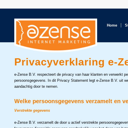
Home
S
Privacyverklaring e-Z
e-Zense B.V. respecteert de privacy van haar klanten en verwerkt 
persoonsgegevens. In dit Privacy Statement legt e-Zense B.V. uit w
aandachtig door te nemen.
Welke persoonsgegevens verzamelt en ve
Verstrekte gegevens
e-Zense B.V. verzamelt de door u actief verstrekte persoonsgegeve