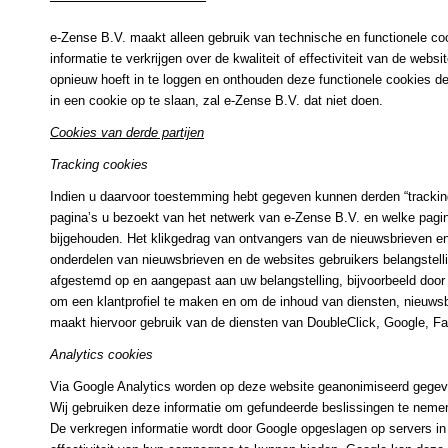
e-Zense B.V. maakt alleen gebruik van technische en functionele coo
informatie te verkrijgen over de kwaliteit of effectiviteit van de web
opnieuw hoeft in te loggen en onthouden deze functionele cookies de
in een cookie op te slaan, zal e-Zense B.V. dat niet doen.
Cookies van derde partijen
Tracking cookies
Indien u daarvoor toestemming hebt gegeven kunnen derden “trackin
pagina’s u bezoekt van het netwerk van e-Zense B.V. en welke pagin
bijgehouden. Het klikgedrag van ontvangers van de nieuwsbrieven e
onderdelen van nieuwsbrieven en de websites gebruikers belangstel
afgestemd op en aangepast aan uw belangstelling, bijvoorbeeld door 
om een klantprofiel te maken en om de inhoud van diensten, nieuwsb
maakt hiervoor gebruik van de diensten van DoubleClick, Google, Fac
Analytics cookies
Via Google Analytics worden op deze website geanonimiseerd gegeve
Wij gebruiken deze informatie om gefundeerde beslissingen te nemen
De verkregen informatie wordt door Google opgeslagen op servers in 