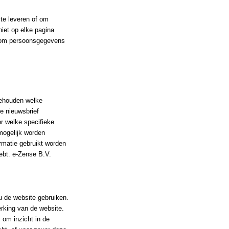
 te leveren of om
niet op elke pagina
is om persoonsgegevens
gehouden welke
e nieuwsbrief
r welke specifieke
mogelijk worden
rmatie gebruikt worden
ebt. e-Zense B.V.
u de website gebruiken.
rking van de website.
 om inzicht in de