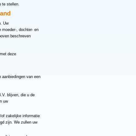
te stellen.
land
n. Uw
 moeder-, dochter- en
rboven beschreven
 met deze
en aanbiedingen van een
V. blijven, die u de
en uw
of zakelijke informatie
gd zijn. We zullen uw