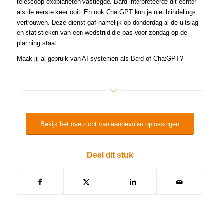
telescoop exoplaneten vastlegde. Bard interpreteerde dit echter
als de eerste keer ooit. En ook ChatGPT kun je niet blindelings
vertrouwen. Deze dienst gaf namelijk op donderdag al de uitslag
en statistieken van een wedstrijd die pas voor zondag op de
planning staat.
Maak jij al gebruik van AI-systemen als Bard of ChatGPT?
Bekijk het overzicht van aanbevolen oplossingen
Deel dit stuk