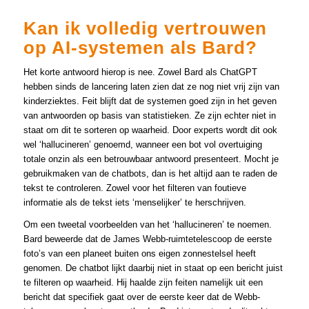
Kan ik volledig vertrouwen
op AI-systemen als Bard?
Het korte antwoord hierop is nee. Zowel Bard als ChatGPT
hebben sinds de lancering laten zien dat ze nog niet vrij zijn van
kinderziektes. Feit blijft dat de systemen goed zijn in het geven
van antwoorden op basis van statistieken. Ze zijn echter niet in
staat om dit te sorteren op waarheid. Door experts wordt dit ook
wel ‘hallucineren’ genoemd, wanneer een bot vol overtuiging
totale onzin als een betrouwbaar antwoord presenteert. Mocht je
gebruikmaken van de chatbots, dan is het altijd aan te raden de
tekst te controleren. Zowel voor het filteren van foutieve
informatie als de tekst iets ‘menselijker’ te herschrijven.
Om een tweetal voorbeelden van het ‘hallucineren’ te noemen.
Bard beweerde dat de James Webb-ruimtetelescoop de eerste
foto’s van een planeet buiten ons eigen zonnestelsel heeft
genomen. De chatbot lijkt daarbij niet in staat op een bericht juist
te filteren op waarheid. Hij haalde zijn feiten namelijk uit een
bericht dat specifiek gaat over de eerste keer dat de Webb-