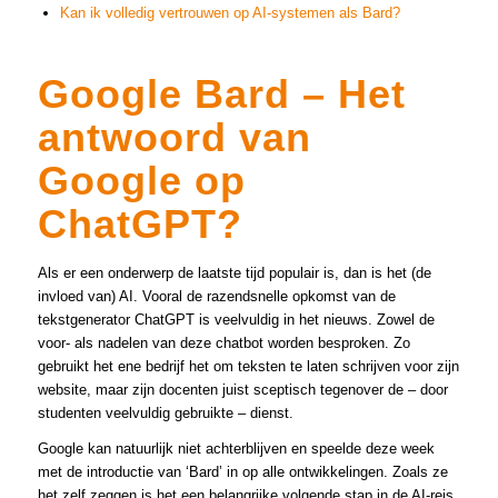
Kan ik volledig vertrouwen op AI-systemen als Bard?
Google Bard – Het
antwoord van
Google op
ChatGPT?
Als er een onderwerp de laatste tijd populair is, dan is het (de
invloed van) AI. Vooral de razendsnelle opkomst van de
tekstgenerator ChatGPT is veelvuldig in het nieuws. Zowel de
voor- als nadelen van deze chatbot worden besproken. Zo
gebruikt het ene bedrijf het om teksten te laten schrijven voor zijn
website, maar zijn docenten juist sceptisch tegenover de – door
studenten veelvuldig gebruikte – dienst.
Google kan natuurlijk niet achterblijven en speelde deze week
met de introductie van ‘Bard’ in op alle ontwikkelingen. Zoals ze
het zelf zeggen is het een belangrijke volgende stap in de AI-reis