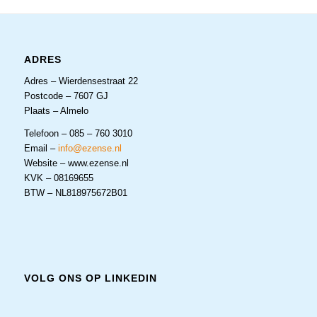
ADRES
Adres – Wierdensestraat 22
Postcode – 7607 GJ
Plaats – Almelo
Telefoon – 085 – 760 3010
Email –
info@ezense.nl
Website – www.ezense.nl
KVK – 08169655
BTW – NL818975672B01
VOLG ONS OP LINKEDIN