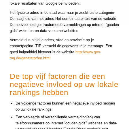
lokale resultaten van Google beïnvloeden:
Het fysieke adres in de stad waar naar je zoekt uiste categorie
De nabijheid van het adres Het domein autoriteit van de website
De hoeveelheid gestructureerde vermeldingen op internet “gouden
gids” websites en data-verzamelwebsites
Vermeld dus altijd je adres, stad en provincie op je
contactpagina. TIP vermeld de gegevens in je metatags. Een
goed hulpmiddel hiervoor is de website
http://www.geo-
tag.de/generator/en.html
De top vijf factoren die een
negatieve invloed op uw lokale
rankings hebben
De volgende factoren kunnen een negatieve invloed hebben
op uw lokale rankings:
Een verkeerde of verschillende vermelding(en) van
telefoonnummers op internet “gouden gids” websites en data-