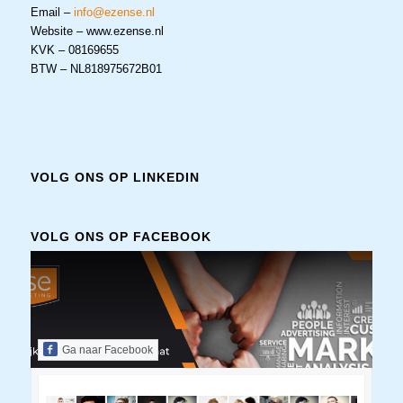
Email –
info@ezense.nl
Website – www.ezense.nl
KVK – 08169655
BTW – NL818975672B01
VOLG ONS OP LINKEDIN
VOLG ONS OP FACEBOOK
Ga naar Facebook