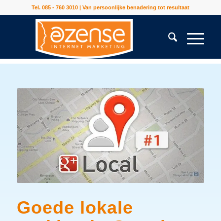
Tel. 085 - 760 3010 | Van persoonlijke benadering tot resultaat
Goede lokale