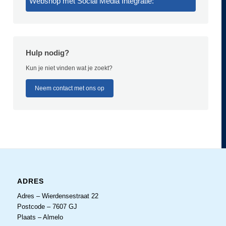
Webshop met Social Media Integratie:
Hulp nodig?
Kun je niet vinden wat je zoekt?
Neem contact met ons op
ADRES
Adres – Wierdensestraat 22
Postcode – 7607 GJ
Plaats – Almelo