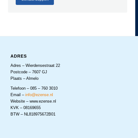
ADRES
Adres – Wierdensestraat 22
Postcode – 7607 GJ
Plaats – Almelo
Telefoon – 085 – 760 3010
Email –
info@ezense.nl
Website – www.ezense.nl
KVK – 08169655
BTW – NL818975672B01