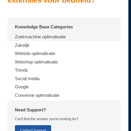
extensies voor bedoeld?
Knowledge Base Categories
Zoekmachine optimalisatie
Zakelijk
Website optimalisatie
Webshop optimalisatie
Trends
Social media
Google
Conversie optimalisatie
Need Support?
Can't find the answer you're looking for?
Contact Support