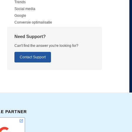
Trends
Social media
Google
Conversie optimalisatie
Need Support?
Can't find the answer you're looking for?
Contact Support
E PARTNER