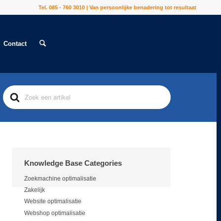
Tel. 085 - 760 3010 | Van persoonlijke benadering tot resultaat
Contact
Search
For
Knowledge Base Categories
Zoekmachine optimalisatie
Zakelijk
Website optimalisatie
Webshop optimalisatie