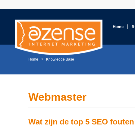
Home
S
Home
Knowledge Base
Webmaster
Wat zijn de top 5 SEO foute