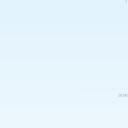
1
18 D