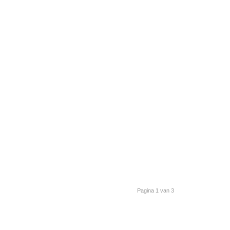
Pagina 1 van 3