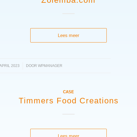
Zolemba.com
Lees meer
 APRIL 2023
/
DOOR
WPMANAGER
CASE
Timmers Food Creations
Lees meer