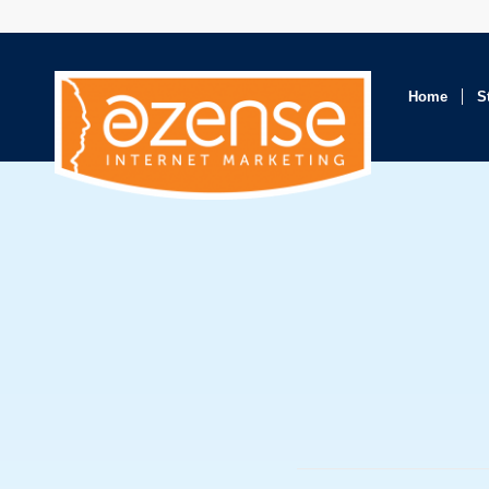
Home
S