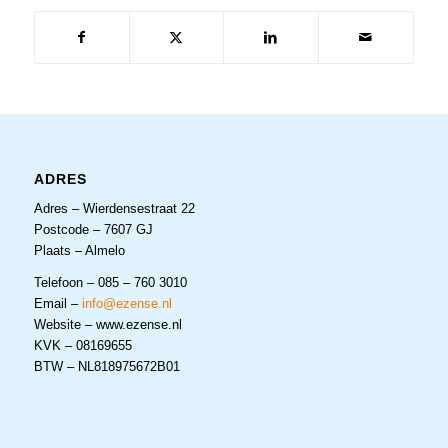
ADRES
Adres – Wierdensestraat 22
Postcode – 7607 GJ
Plaats – Almelo
Telefoon – 085 – 760 3010
Email –
info@ezense.nl
Website – www.ezense.nl
KVK – 08169655
BTW – NL818975672B01