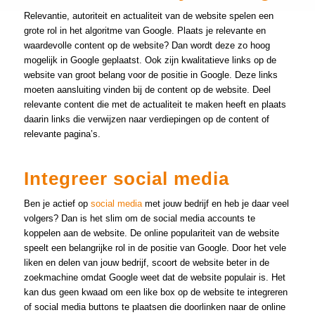
Relevantie, autoriteit en actualiteit van de website spelen een
grote rol in het algoritme van Google. Plaats je relevante en
waardevolle content op de website? Dan wordt deze zo hoog
mogelijk in Google geplaatst. Ook zijn kwalitatieve links op de
website van groot belang voor de positie in Google. Deze links
moeten aansluiting vinden bij de content op de website. Deel
relevante content die met de actualiteit te maken heeft en plaats
daarin links die verwijzen naar verdiepingen op de content of
relevante pagina’s.
Integreer social media
Ben je actief op
social media
met jouw bedrijf en heb je daar veel
volgers? Dan is het slim om de social media accounts te
koppelen aan de website. De online populariteit van de website
speelt een belangrijke rol in de positie van Google. Door het vele
liken en delen van jouw bedrijf, scoort de website beter in de
zoekmachine omdat Google weet dat de website populair is. Het
kan dus geen kwaad om een like box op de website te integreren
of social media buttons te plaatsen die doorlinken naar de online