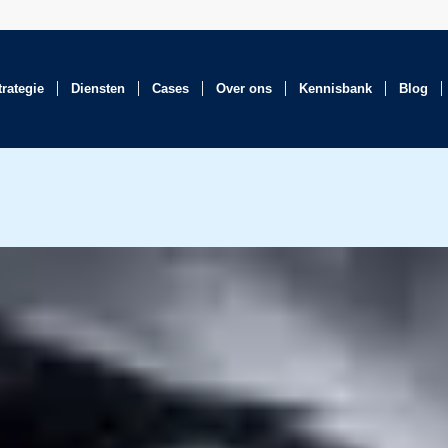
trategie
Diensten
Cases
Over ons
Kennisbank
Blog