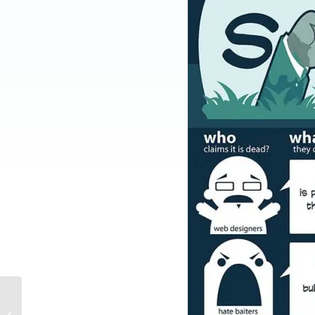
Welke redenen zijn er