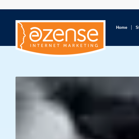
Home
S