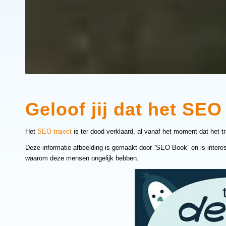
Geloof jij dat het SEO 
Het
SEO traject
is ter dood verklaard, al vanaf het moment dat het tr
Deze informatie afbeelding is gemaakt door “SEO Book” en is intere
waarom deze mensen ongelijk hebben.