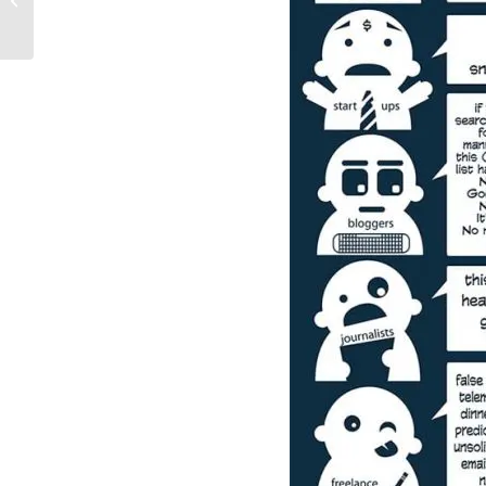
om SEO te gebruiken?