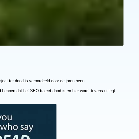
aject ter dood is veroordeeld door de jaren heen.
ebben dat het SEO traject dood is en hier wordt tevens uitlegt