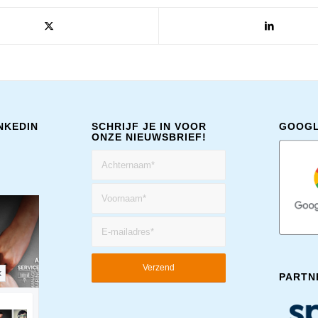
NKEDIN
SCHRIJF JE IN VOOR
GOOGL
ONZE NIEUWSBRIEF!
k
PARTN