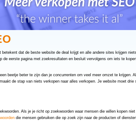
EO
t betekent dat de beste website de deal krijgt en alle andere sites krijgen nie
p de eerste pagina met zoekresultaten en besluit vervolgens om iets te kopen
een beetje beter te zijn dan je concurrenten om veel meer omzet te krijgen. A
maakt de stap van niets verkopen naar alles verkopen. Je website moet drie
zoekwoorden. Als je je richt op zoekwoorden waar mensen die willen kopen nie
kwoorden
die mensen gebruiken die op zoek zijn naar de producten of diensten 