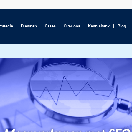
trategie
Diensten
Cases
Over ons
Kennisbank
Blog