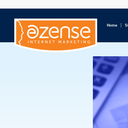
Home
S