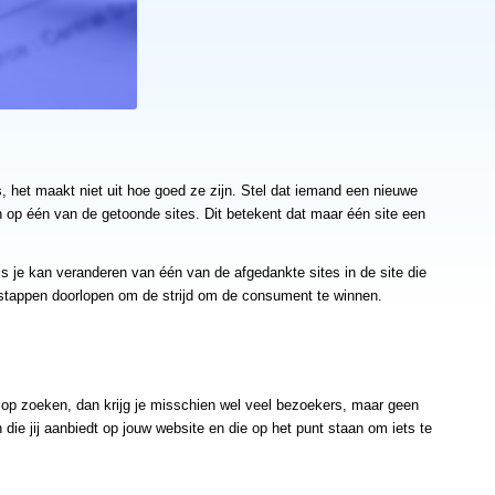
ts, het maakt niet uit hoe goed ze zijn. Stel dat iemand een nieuwe
 op één van de getoonde sites. Dit betekent dat maar één site een
ls je kan veranderen van één van de afgedankte sites in de site die
 stappen doorlopen om de strijd om de consument te winnen.
t op zoeken, dan krijg je misschien wel veel bezoekers, maar geen
die jij aanbiedt op jouw website en die op het punt staan om iets te