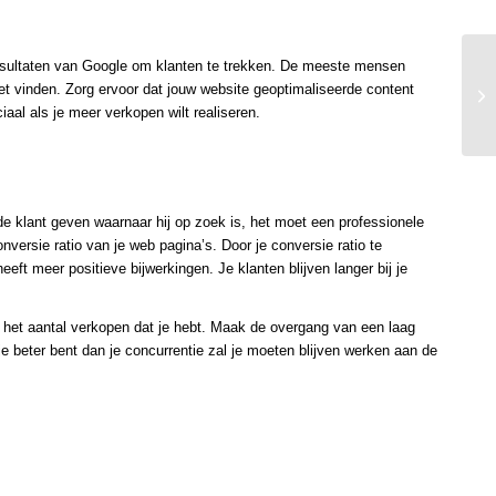
kresultaten van Google om klanten te trekken. De meeste mensen
iet vinden. Zorg ervoor dat jouw website geoptimaliseerde content
aal als je meer verkopen wilt realiseren.
e klant geven waarnaar hij op zoek is, het moet een professionele
versie ratio van je web pagina’s. Door je conversie ratio te
eft meer positieve bijwerkingen. Je klanten blijven langer bij je
 het aantal verkopen dat je hebt. Maak de overgang van een laag
je beter bent dan je concurrentie zal je moeten blijven werken aan de