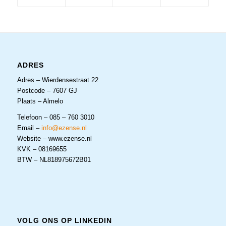
ADRES
Adres – Wierdensestraat 22
Postcode – 7607 GJ
Plaats – Almelo
Telefoon – 085 – 760 3010
Email –
info@ezense.nl
Website – www.ezense.nl
KVK – 08169655
BTW – NL818975672B01
VOLG ONS OP LINKEDIN