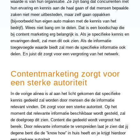
waarde is van hun organisatie. Ze zijn bang dat concurrenten met
hun ervaring en kennis aan de haal gaan of dat mensen bepaalde
zaken niet meer uitbesteden, maar zelf gaan oppakken
(bijvoorbeeld hun eigen auto maken met de kennis van het
bedrijf). Wees niet bang om te delen. Dat is een boodschap die
bij content marketing erg belangrijk is. Als je specifieke kennis en
ervaringen deelt, zal men dit ook zien. Als de informatie
toegevoegde waarde biedt zal men de specifieke informatie ook
delen. En juist dit zorgt voor een vergroting van het netwerk.
Contentmarketing zorgt voor
een sterke autoriteit
In de vorige alinea is al aan het licht gekomen dat specifieke
kennis gedeeld zal worden door mensen die de informatie
relevant vinden. Dit zorgt voor een sterke autoriteit. Op het
moment dat relevante informatie beschikbaar wordt gesteld, zal
de doelgroep dit zien. Content die gedeeld wordt vergroot het
bereik. Door relevante informatie te verspreiden laat je zien dat jij
degene bent die de “know how” in huis heeft en je krijgt hierdoor
een sterkere autoriteit.