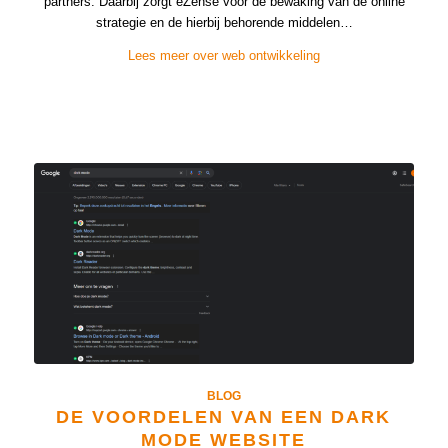
partners. Daarbij zorgt eZense voor de bewaking van de online
strategie en de hierbij behorende middelen…
Lees meer over web ontwikkeling
BLOG
DE VOORDELEN VAN EEN DARK
MODE WEBSITE