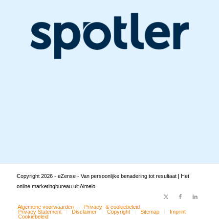
Copyright
2026 - eZense - Van persoonlijke benadering tot resultaat | Het
online marketingbureau uit Almelo
Algemene voorwaarden
Privacy- & cookiebeleid
Privacy Statement
Disclaimer
Copyright
Sitemap
Imprint
Cookiebeleid