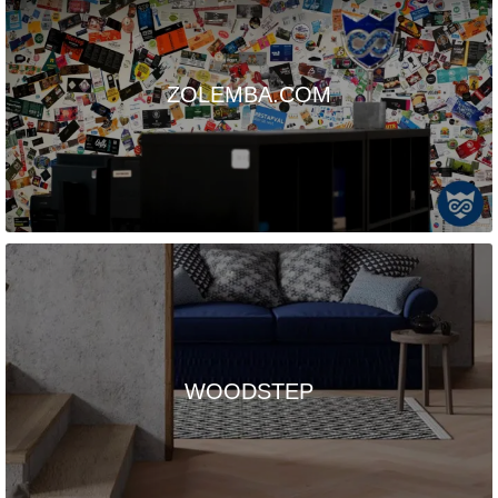
ZOLEMBA.COM
WOODSTEP