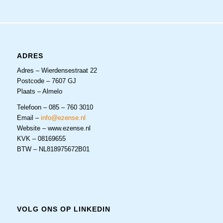
ADRES
Adres – Wierdensestraat 22
Postcode – 7607 GJ
Plaats – Almelo
Telefoon – 085 – 760 3010
Email –
info@ezense.nl
Website – www.ezense.nl
KVK – 08169655
BTW – NL818975672B01
VOLG ONS OP LINKEDIN