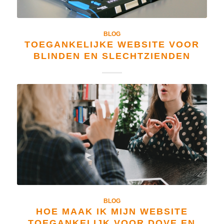
BLOG
TOEGANKELIJKE WEBSITE VOOR
BLINDEN EN SLECHTZIENDEN
BLOG
HOE MAAK IK MIJN WEBSITE
TOEGANKELIJK VOOR DOVE EN