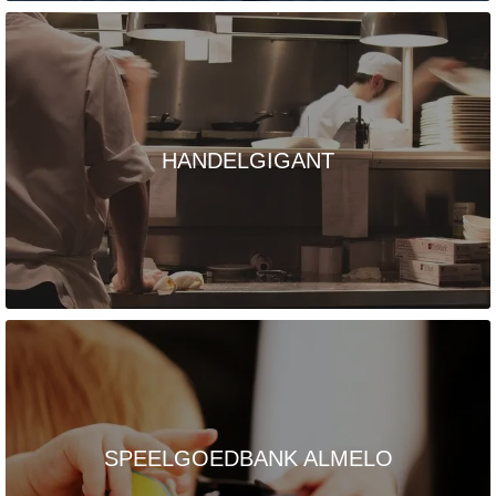
HANDELGIGANT
SPEELGOEDBANK ALMELO