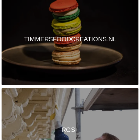
TIMMERSFOODCREATIONS.NL
RGS+