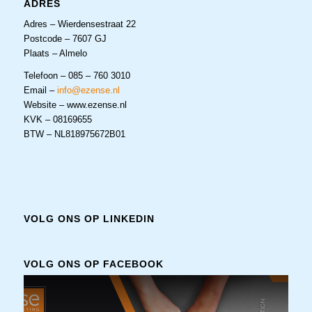
ADRES
Adres – Wierdensestraat 22
Postcode – 7607 GJ
Plaats – Almelo
Telefoon – 085 – 760 3010
Email –
info@ezense.nl
Website – www.ezense.nl
KVK – 08169655
BTW – NL818975672B01
VOLG ONS OP LINKEDIN
VOLG ONS OP FACEBOOK