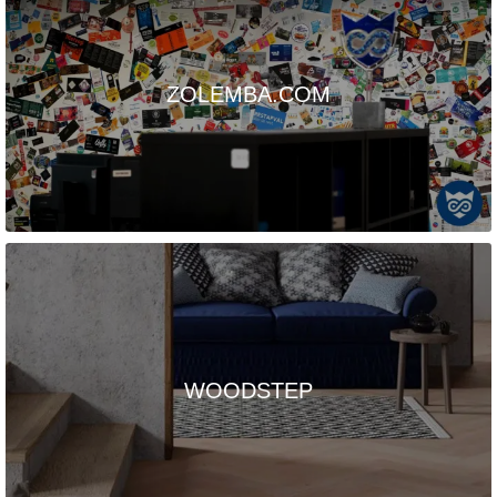
ZOLEMBA.COM
WOODSTEP