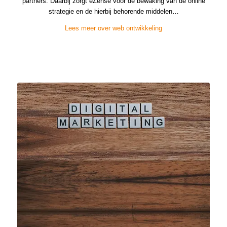
partners. Daarbij zorgt eZense voor de bewaking van de online
strategie en de hierbij behorende middelen…
Lees meer over web ontwikkeling