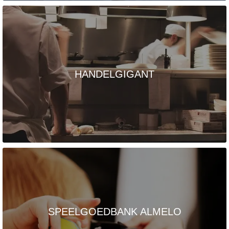
HANDELGIGANT
SPEELGOEDBANK ALMELO