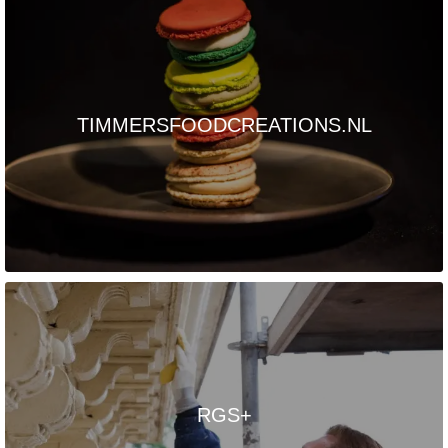
TIMMERSFOODCREATIONS.NL
RGS+